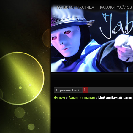
ГЛАВНАЯ СТРАНИЦА
КАТАЛОГ ФАЙЛОВ
1
Страница
1
из
0
Форум
»
Администрация
»
Мой любимый танец