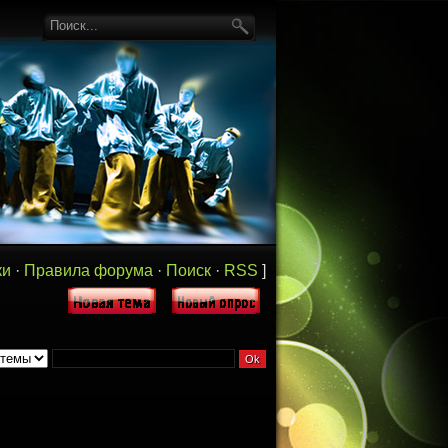
ки
·
Правила форума
·
Поиск
·
RSS
]