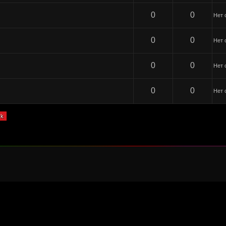
0
0
Нет 
0
0
Нет 
0
0
Нет 
0
0
Нет 