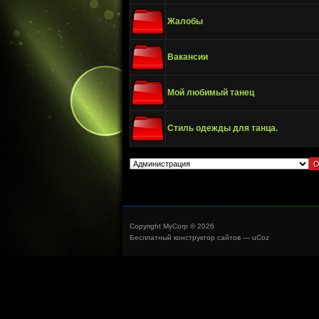
Жалобы
Вакансии
Мой любимый танец
Стиль одежды для танца.
Copyright MyCorp © 2026
Бесплатный
конструктор сайтов
—
uCoz