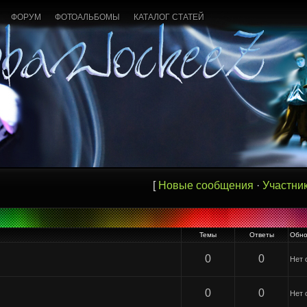
ФОРУМ
ФОТОАЛЬБОМЫ
КАТАЛОГ СТАТЕЙ
[
Новые сообщения
·
Участни
Темы
Ответы
Обно
0
0
Нет 
0
0
Нет 